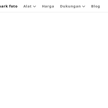
ark foto
Alat
Harga
Dukungan
Blog