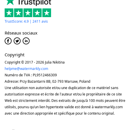
TrustScore: 4.9 | 2411 avis
Réseaux sociaux
Copyright
Copyright © 2017 - 2026 Julia Nikitina
helpme@watermarkly.com
Numéro de TVA : PL9512466309
Adresse: Przy Bażantarni 8B, 02-793 Warsaw, Poland
Une utilisation non autorisée et/ou une duplication de ce matériel sans
autorisation expresse et écrite de l'auteur et/ou le propriétaire de ce site
Web est strictement interdit. Des extraits de jusqu'à 100 mots peuvent être
utilisés, pourvu qu’un lien hypertexte valide est donné à watermarkly.com
avec une direction appropriée et spécifique pour le contenu original.