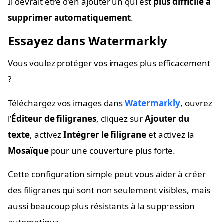
Il devrait être d’en ajouter un qui est
plus difficile à
supprimer automatiquement
.
Essayez dans Watermarkly
Vous voulez protéger vos images plus efficacement
?
Téléchargez vos images dans
Watermarkly
, ouvrez
l’
Éditeur de filigranes
, cliquez sur
Ajouter du
texte
, activez
Intégrer le filigrane
et activez la
Mosaïque
pour une couverture plus forte.
Cette configuration simple peut vous aider à créer
des filigranes qui sont non seulement visibles, mais
aussi beaucoup plus résistants à la suppression
automatique.