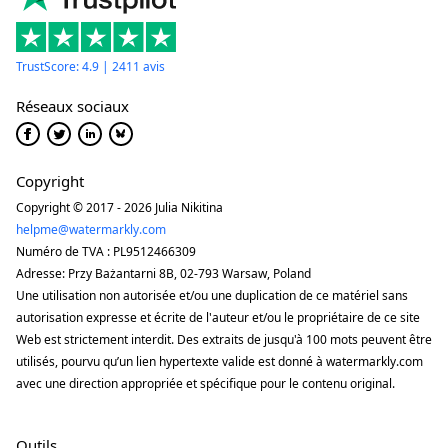
TrustScore: 4.9 | 2411 avis
Réseaux sociaux
Copyright
Copyright © 2017 - 2026 Julia Nikitina
helpme@watermarkly.com
Numéro de TVA : PL9512466309
Adresse: Przy Bażantarni 8B, 02-793 Warsaw, Poland
Une utilisation non autorisée et/ou une duplication de ce matériel sans
autorisation expresse et écrite de l'auteur et/ou le propriétaire de ce site
Web est strictement interdit. Des extraits de jusqu'à 100 mots peuvent être
utilisés, pourvu qu’un lien hypertexte valide est donné à watermarkly.com
avec une direction appropriée et spécifique pour le contenu original.
Outils