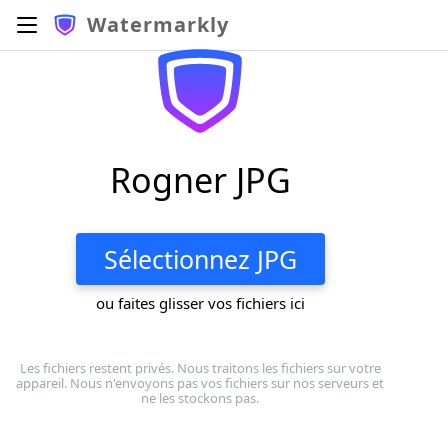
Watermarkly
Rogner JPG
Sélectionnez JPG
ou faites glisser vos fichiers ici
Les fichiers restent privés. Nous traitons les fichiers sur votre
appareil. Nous n'envoyons pas vos fichiers sur nos serveurs et
ne les stockons pas.