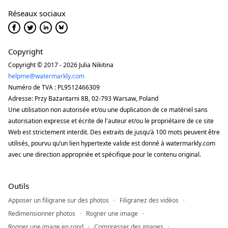
Réseaux sociaux
Copyright
Copyright © 2017 - 2026 Julia Nikitina
helpme@watermarkly.com
Numéro de TVA : PL9512466309
Adresse: Przy Bażantarni 8B, 02-793 Warsaw, Poland
Une utilisation non autorisée et/ou une duplication de ce matériel sans
autorisation expresse et écrite de l'auteur et/ou le propriétaire de ce site
Web est strictement interdit. Des extraits de jusqu'à 100 mots peuvent être
utilisés, pourvu qu’un lien hypertexte valide est donné à watermarkly.com
avec une direction appropriée et spécifique pour le contenu original.
Outils
Apposer un filigrane sur des photos
Filigranez des vidéos
Redimensionner photos
Rogner une image
Rogner une image en rond
Compresser des images