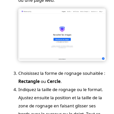
ou une page web.
Choisissez la forme de rognage souhaitée :
Rectangle
ou
Cercle
.
Indiquez la taille de rognage ou le format.
Ajustez ensuite la position et la taille de la
zone de rognage en faisant glisser ses
bords avec le curseur ou le doigt. Tout ce