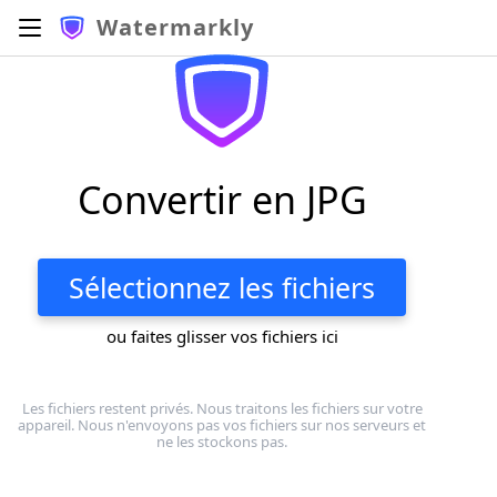
Watermarkly
Convertir en JPG
Sélectionnez les fichiers
ou faites glisser vos fichiers ici
Les fichiers restent privés. Nous traitons les fichiers sur votre
appareil. Nous n'envoyons pas vos fichiers sur nos serveurs et
ne les stockons pas.