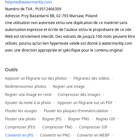
helpme@watermarkly.com
Numéro de TVA : PL9512466309
Adresse: Przy Bażantarni 8B, 02-793 Warsaw, Poland
Une utilisation non autorisée et/ou une duplication de ce matériel sans
autorisation expresse et écrite de l'auteur et/ou le propriétaire de ce site
Web est strictement interdit. Des extraits de jusqu'à 100 mots peuvent être
utilisés, pourvu qu’un lien hypertexte valide est donné à watermarkly.com
avec une direction appropriée et spécifique pour le contenu original.
Outils
Apposer un filigrane sur des photos
Filigranez des vidéos
Redimensionner photos
Rogner une image
Rogner une image en rond
Compresser des images
Ajouter du texte à la photo
Apposer un filigrane sur un PDF
Flouter les visages
Flouter les plaques d'immatriculation
Flouter une photo
Rogner JPG
Rogner PNG
Rogner GIF
Compresser JPEG
Compresser PNG
Compresser GIF
Convertir en JPG
Convertir en PNG
Convertir en WEBP