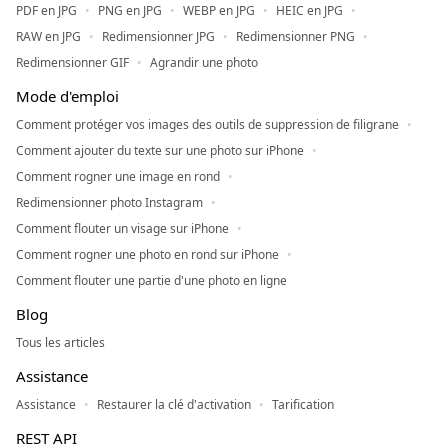
PDF en JPG
PNG en JPG
WEBP en JPG
HEIC en JPG
RAW en JPG
Redimensionner JPG
Redimensionner PNG
Redimensionner GIF
Agrandir une photo
Mode d'emploi
Comment protéger vos images des outils de suppression de filigrane
Comment ajouter du texte sur une photo sur iPhone
Comment rogner une image en rond
Redimensionner photo Instagram
Comment flouter un visage sur iPhone
Comment rogner une photo en rond sur iPhone
Comment flouter une partie d'une photo en ligne
Blog
Tous les articles
Assistance
Assistance
Restaurer la clé d'activation
Tarification
REST API