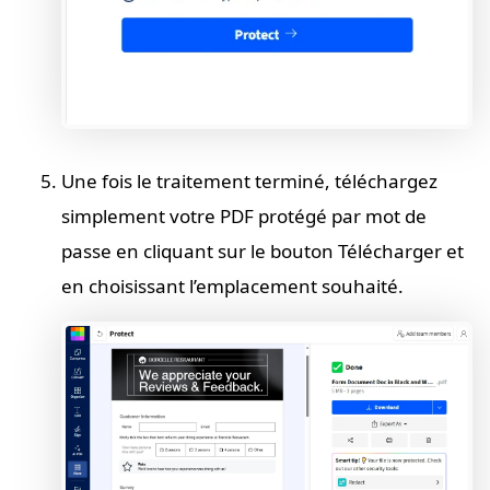
Une fois le traitement terminé, téléchargez
simplement votre PDF protégé par mot de
passe en cliquant sur le bouton Télécharger et
en choisissant l’emplacement souhaité.