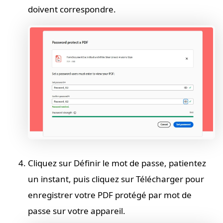
doivent correspondre.
Cliquez sur Définir le mot de passe, patientez
un instant, puis cliquez sur Télécharger pour
enregistrer votre PDF protégé par mot de
passe sur votre appareil.