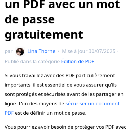
un PDF avec un mot
de passe
gratuitement
par
Lina Thorne
•
Mise à jour
30/07/2025
·
Publié dans la catégorie
Édition de PDF
Si vous travaillez avec des PDF particulièrement
importants, il est essentiel de vous assurer qu’ils
sont protégés et sécurisés avant de les partager en
ligne. L’un des moyens de
sécuriser un document
PDF
est de définir un mot de passe.
Vous pourriez avoir besoin de protéger vos PDF avec