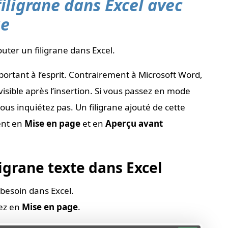
ligrane dans Excel avec
ge
uter un filigrane dans Excel.
rtant à l’esprit. Contrairement à Microsoft Word,
visible après l’insertion. Si vous passez en mode
ous inquiétez pas. Un filigrane ajouté de cette
ent en
Mise en page
et en
Aperçu avant
igrane texte dans Excel
besoin dans Excel.
ez en
Mise en page
.