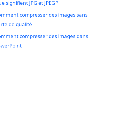
e signifient JPG et JPEG ?
omment compresser des images sans
rte de qualité
omment compresser des images dans
owerPoint