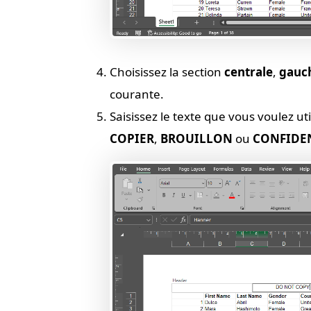
Choisissez la section
centrale
,
gauc
courante.
Saisissez le texte que vous voulez u
COPIER
,
BROUILLON
ou
CONFIDE