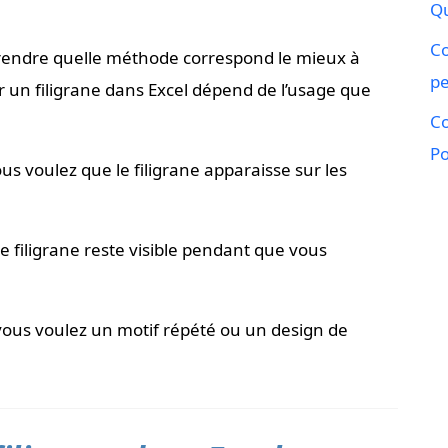
Qu
C
prendre quelle méthode correspond le mieux à
pe
er un filigrane dans Excel dépend de l’usage que
C
P
ous voulez que le filigrane apparaisse sur les
e filigrane reste visible pendant que vous
 vous voulez un motif répété ou un design de