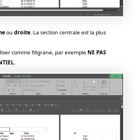
he
ou
droite
. La section centrale est la plus
tiliser comme filigrane, par exemple
NE PAS
NTIEL
.