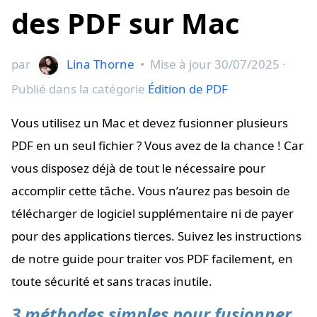
des PDF sur Mac
par
Lina Thorne
•
Mise à jour
30/07/2025
·
Publié dans la catégorie
Édition de PDF
Vous utilisez un Mac et devez fusionner plusieurs
PDF en un seul fichier ? Vous avez de la chance ! Car
vous disposez déjà de tout le nécessaire pour
accomplir cette tâche. Vous n’aurez pas besoin de
télécharger de logiciel supplémentaire ni de payer
pour des applications tierces. Suivez les instructions
de notre guide pour traiter vos PDF facilement, en
toute sécurité et sans tracas inutile.
3 méthodes simples pour fusionner