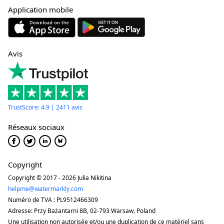
Application mobile
Avis
TrustScore: 4.9 | 2411 avis
Réseaux sociaux
Copyright
Copyright © 2017 - 2026 Julia Nikitina
helpme@watermarkly.com
Numéro de TVA : PL9512466309
Adresse: Przy Bażantarni 8B, 02-793 Warsaw, Poland
Une utilisation non autorisée et/ou une duplication de ce matériel sans