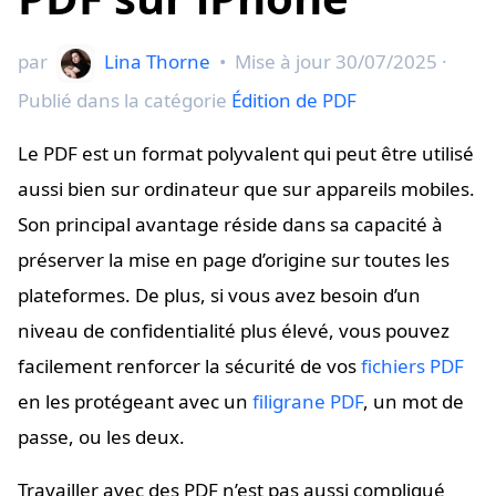
par
Lina Thorne
•
Mise à jour
30/07/2025
·
Publié dans la catégorie
Édition de PDF
Le PDF est un format polyvalent qui peut être utilisé
aussi bien sur ordinateur que sur appareils mobiles.
Son principal avantage réside dans sa capacité à
préserver la mise en page d’origine sur toutes les
plateformes. De plus, si vous avez besoin d’un
niveau de confidentialité plus élevé, vous pouvez
facilement renforcer la sécurité de vos
fichiers PDF
en les protégeant avec un
filigrane PDF
, un mot de
passe, ou les deux.
Travailler avec des PDF n’est pas aussi compliqué