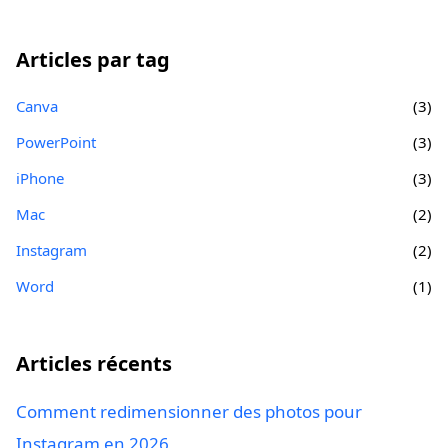
Articles par tag
Canva
(3)
PowerPoint
(3)
iPhone
(3)
Mac
(2)
Instagram
(2)
Word
(1)
Articles récents
Comment redimensionner des photos pour
Instagram en 2026