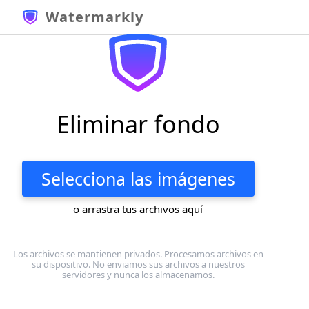
Watermarkly
Eliminar fondo
Selecciona las imágenes
o arrastra tus archivos aquí
Los archivos se mantienen privados. Procesamos archivos en
su dispositivo. No enviamos sus archivos a nuestros
servidores y nunca los almacenamos.