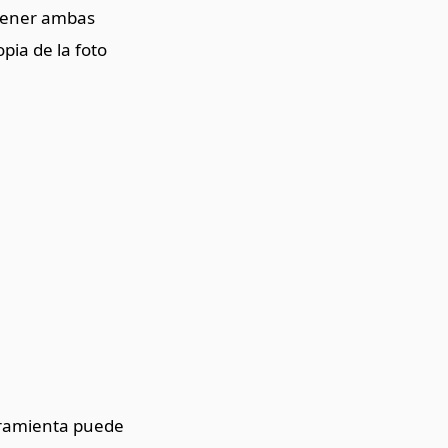
ntener ambas
pia de la foto
rramienta puede