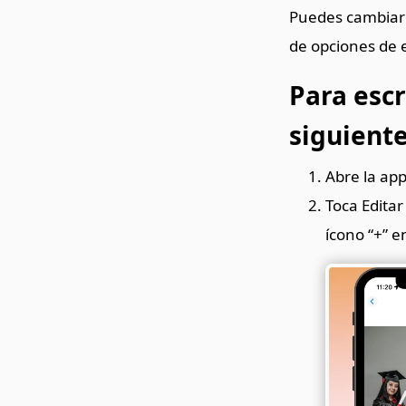
Puedes cambiar e
de opciones de e
Para escr
siguiente
Abre la app
Toca Editar
ícono “+” e