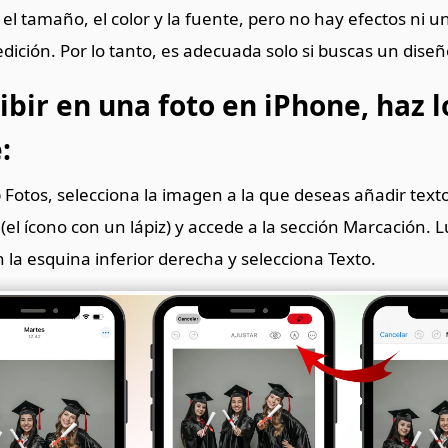
l tamaño, el color y la fuente, pero no hay efectos ni 
dición. Por lo tanto, es adecuada solo si buscas un diseño
ibir en una foto en iPhone, haz l
:
 Fotos, selecciona la imagen a la que deseas añadir texto
 (el ícono con un lápiz) y accede a la sección Marcación. L
n la esquina inferior derecha y selecciona Texto.