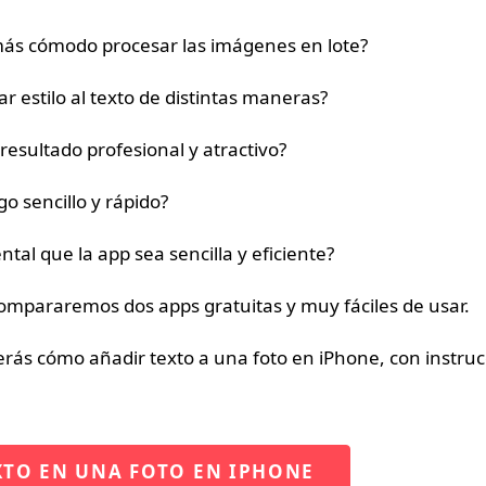
más cómodo procesar las imágenes en lote?
ar estilo al texto de distintas maneras?
resultado profesional y atractivo?
go sencillo y rápido?
tal que la app sea sencilla y eficiente?
ompararemos dos apps gratuitas y muy fáciles de usar.
verás cómo añadir texto a una foto en iPhone, con instru
XTO EN UNA FOTO EN IPHONE