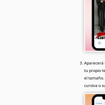
Aparecerá u
tu propio te
el tamaño. 
cursiva o 