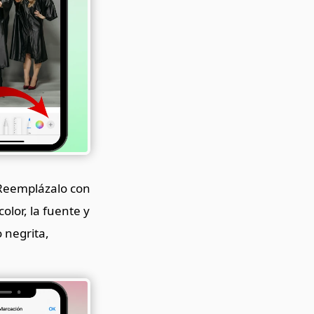
. Reemplázalo con
color, la fuente y
 negrita,