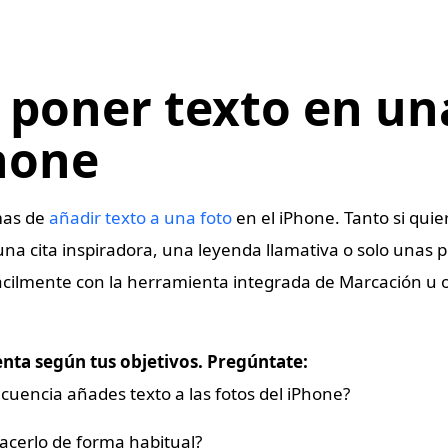
poner texto en un
hone
mas de
añadir texto a una foto
en el iPhone. Tanto si qui
a cita inspiradora, una leyenda llamativa o solo unas p
cilmente con la herramienta integrada de Marcación u o
enta según tus objetivos. Pregúntate:
cuencia añades texto a las fotos del iPhone?
acerlo de forma habitual?