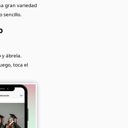
una gran variedad
 sencillo.
o
 y ábrela.
uego, toca el