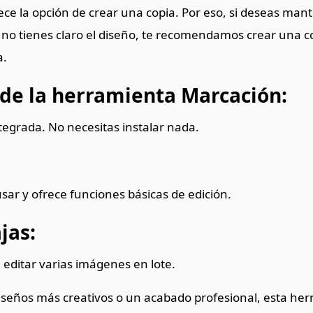
rece la opción de crear una copia. Por eso, si deseas ma
no tienes claro el diseño, te recomendamos crear una co
a.
 de la herramienta Marcación:
tegrada. No necesitas instalar nada.
.
 usar y ofrece funciones básicas de edición.
jas:
editar varias imágenes en lote.
diseños más creativos o un acabado profesional, esta he