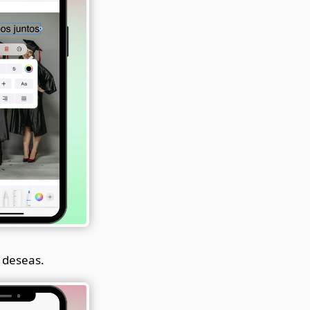
o deseas.