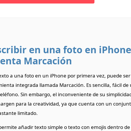
cribir en una foto en iPhone
enta Marcación
 texto a una foto en un iPhone por primera vez, puede se
ienta integrada llamada Marcación. Es sencilla, fácil de 
teléfono. Sin embargo, el inconveniente de su simplicida
rgen para la creatividad, ya que cuenta con un conjun
stante limitado.
permite añadir texto simple o texto con emojis dentro d