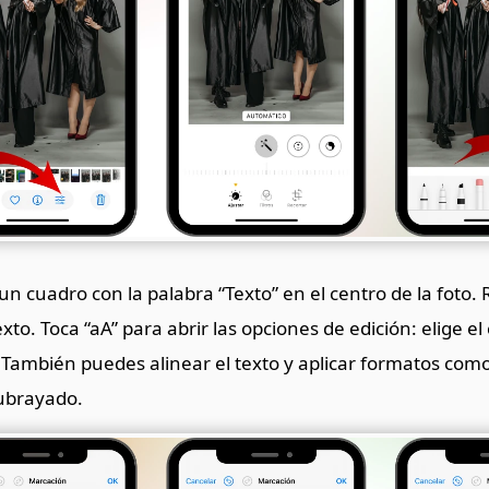
n cuadro con la palabra “Texto” en el centro de la foto
xto. Toca “aA” para abrir las opciones de edición: elige el 
También puedes alinear el texto y aplicar formatos como
subrayado.