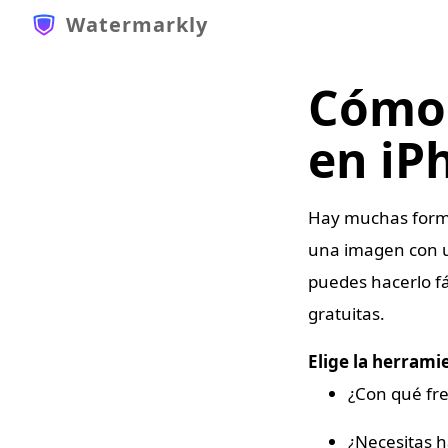
Watermarkly
Cómo 
en iP
Hay muchas for
una imagen con un
puedes hacerlo fá
gratuitas.
Elige la herrami
¿Con qué fre
¿Necesitas h