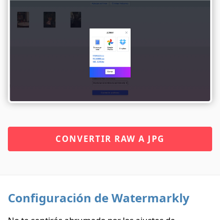
CONVERTIR RAW A JPG
Configuración de Watermarkly