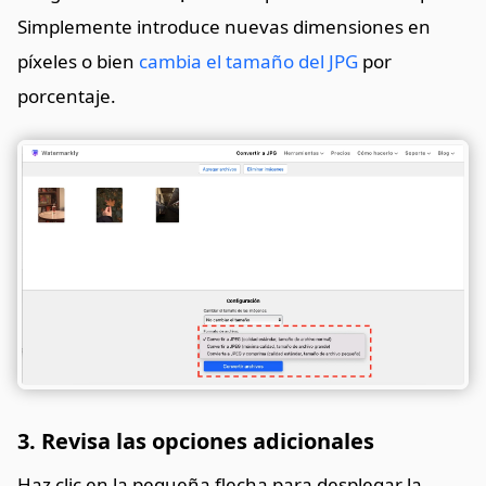
Simplemente introduce nuevas dimensiones en
píxeles o bien
cambia el tamaño del JPG
por
porcentaje.
3. Revisa las opciones adicionales
Haz clic en la pequeña flecha para desplegar la