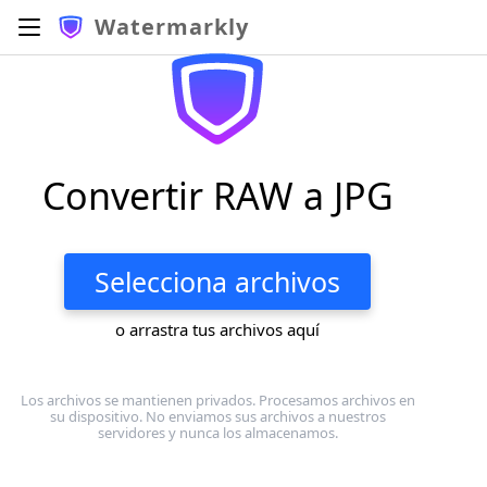
Watermarkly
Convertir RAW a JPG
Selecciona archivos
o arrastra tus archivos aquí
Los archivos se mantienen privados. Procesamos archivos en
su dispositivo. No enviamos sus archivos a nuestros
servidores y nunca los almacenamos.