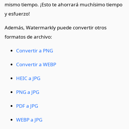
mismo tiempo. ¡Esto te ahorrará muchísimo tiempo
y esfuerzo!
Además, Watermarkly puede convertir otros
formatos de archivo:
Convertir a PNG
Convertir a WEBP
HEIC a JPG
PNG a JPG
PDF a JPG
WEBP a JPG