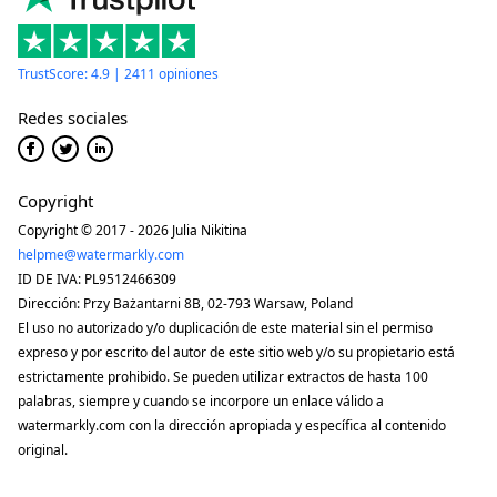
TrustScore: 4.9 | 2411 opiniones
Redes sociales
Copyright
Copyright © 2017 - 2026 Julia Nikitina
helpme@watermarkly.com
ID DE IVA: PL9512466309
Dirección: Przy Bażantarni 8B, 02-793 Warsaw, Poland
El uso no autorizado y/o duplicación de este material sin el permiso
expreso y por escrito del autor de este sitio web y/o su propietario está
estrictamente prohibido. Se pueden utilizar extractos de hasta 100
palabras, siempre y cuando se incorpore un enlace válido a
watermarkly.com con la dirección apropiada y específica al contenido
original.