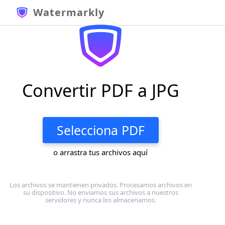
Watermarkly
Convertir PDF a JPG
Selecciona PDF
o arrastra tus archivos aquí
Los archivos se mantienen privados. Procesamos archivos en
su dispositivo. No enviamos sus archivos a nuestros
servidores y nunca los almacenamos.