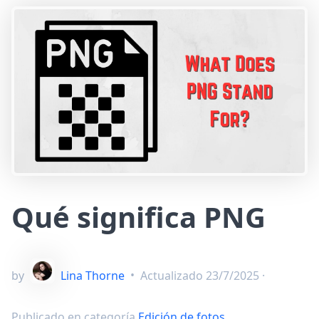
Qué significa PNG
by
Lina Thorne
•
Actualizado
23/7/2025
·
Publicado en categoría
Edición de fotos