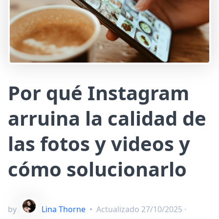
Por qué Instagram
arruina la calidad de
las fotos y videos y
cómo solucionarlo
by
Lina Thorne
•
Actualizado
27/10/2025
·