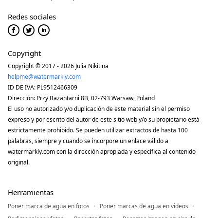
Redes sociales
Copyright
Copyright © 2017 - 2026 Julia Nikitina
helpme@watermarkly.com
ID DE IVA: PL9512466309
Dirección: Przy Bażantarni 8B, 02-793 Warsaw, Poland
El uso no autorizado y/o duplicación de este material sin el permiso
expreso y por escrito del autor de este sitio web y/o su propietario está
estrictamente prohibido. Se pueden utilizar extractos de hasta 100
palabras, siempre y cuando se incorpore un enlace válido a
watermarkly.com con la dirección apropiada y específica al contenido
original.
Herramientas
Poner marca de agua en fotos
Poner marcas de agua en videos