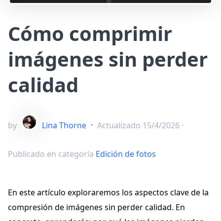
Cómo comprimir
imágenes sin perder
calidad
by
Lina Thorne
•
Actualizado
15/4/2026
·
Publicado en categoría
Edición de fotos
En este artículo exploraremos los aspectos clave de la
compresión de imágenes sin perder calidad. En