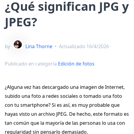
¿Qué significan JPG y
JPEG?
by
Lina Thorne
•
Actualizado
16/4/2026
·
Publicado en categoría
Edición de fotos
¿Alguna vez has descargado una imagen de Internet,
subido una foto a redes sociales o tomado una foto
con tu smartphone? Si es así, es muy probable que
hayas visto un archivo JPEG. De hecho, este formato es
tan común que la mayoría de las personas lo usa con
regularidad sin pensarlo demasiado.