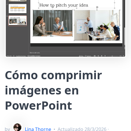
Cómo comprimir
imágenes en
PowerPoint
by
Lina Thorne
•
Actualizado
28/3/2026
·