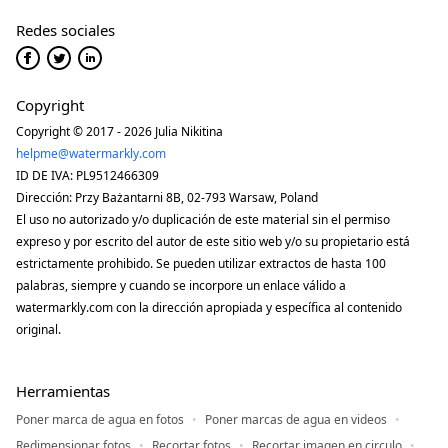
Redes sociales
Copyright
Copyright © 2017 - 2026 Julia Nikitina
helpme@watermarkly.com
ID DE IVA: PL9512466309
Dirección: Przy Bażantarni 8B, 02-793 Warsaw, Poland
El uso no autorizado y/o duplicación de este material sin el permiso
expreso y por escrito del autor de este sitio web y/o su propietario está
estrictamente prohibido. Se pueden utilizar extractos de hasta 100
palabras, siempre y cuando se incorpore un enlace válido a
watermarkly.com con la dirección apropiada y específica al contenido
original.
Herramientas
Poner marca de agua en fotos
Poner marcas de agua en videos
Redimensionar fotos
Recortar fotos
Recortar imagen en circulo