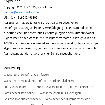
Copyright
Copyright © 2017 - 2026 Julia Nikitina
helpme@watermarkly.com
USt - IdNr: PL9512466309
Adresse: ul. Przy Bażantarni 8B, 02-793 Warschau, Polen
Unbefugte Nutzung und/oder Vervielfältigung dieses Materials ohne
ausdrückliche und schriftliche Genehmigung von dem Autor und/oder
Eigentümer dieser website ist strengstens verboten. Auszüge aus bis zu
100 Wörtern können verwendet werden, vorausgesetzt, dass ein gültiger
Hyperlink zu watermarkly.com mit einer angemessenen und spezifischen
Ausrichtung auf den ursprünglichen Inhalt angegeben wird.
Werkzeug
Wasserzeichen auf Fotos einfügen
Wasserzeichen in Videos einfügen
Bilder skalieren
Foto zuschneiden
Bild rund ausschneiden
Bilder verkleinern
Fotos beschriften online
Wasserzeichen in PDF einfügen
Gesicht unkenntlich machen
Verwischen Sie Nummernschilder