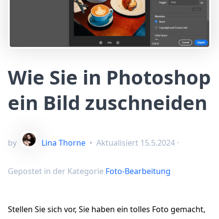
Wie Sie in Photoshop
ein Bild zuschneiden
by
Lina Thorne
•
Aktualisiert
15.5.2024
·
Gepostet in der Kategorie
Foto-Bearbeitung
Stellen Sie sich vor, Sie haben ein tolles Foto gemacht,