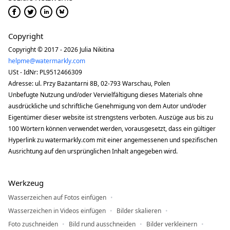
Copyright
Copyright © 2017 - 2026 Julia Nikitina
helpme@watermarkly.com
USt - IdNr: PL9512466309
Adresse: ul. Przy Bażantarni 8B, 02-793 Warschau, Polen
Unbefugte Nutzung und/oder Vervielfältigung dieses Materials ohne
ausdrückliche und schriftliche Genehmigung von dem Autor und/oder
Eigentümer dieser website ist strengstens verboten. Auszüge aus bis zu
100 Wörtern können verwendet werden, vorausgesetzt, dass ein gültiger
Hyperlink zu watermarkly.com mit einer angemessenen und spezifischen
Ausrichtung auf den ursprünglichen Inhalt angegeben wird.
Werkzeug
Wasserzeichen auf Fotos einfügen
Wasserzeichen in Videos einfügen
Bilder skalieren
Foto zuschneiden
Bild rund ausschneiden
Bilder verkleinern