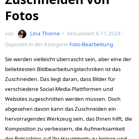
Fotos
von
Lina Thorne
•
Aktualisiert
6.11.2024
·
Gepostet in der Kategorie
Foto-Bearbeitung
Sie werden vielleicht überrascht sein, aber eine der
beliebtesten Bildbearbeitungstechniken ist das
Zuschneiden. Das liegt daran, dass Bilder für
verschiedene Social-Media-Plattformen und
Websites zugeschnitten werden müssen. Doch
abgesehen davon kann das Zuschneiden ein
hervorragendes Werkzeug sein, das Ihnen hilft, die
Komposition zu verbessern, die Aufmerksamkeit
der Betrachter auf Ihr Hauptmotiv zu lenken und