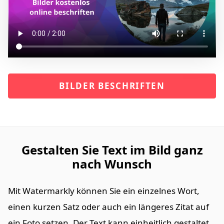
BILDER BESCHRIFTEN
Gestalten Sie Text im Bild ganz
nach Wunsch
Mit Watermarkly können Sie ein einzelnes Wort,
einen kurzen Satz oder auch ein längeres Zitat auf
ein Foto setzen. Der Text kann einheitlich gestaltet