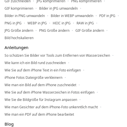
GIF zuschneiden
JPG komprimieren
PNG komprimieren
GIF komprimieren
Bilder in JPG umwandeln
Bilder in PNG umwandeln
Bilder in WEBP umwandeln
PDF in JPG
PNG in JPG
WEBP in JPG
HEIC in JPG
RAW in JPG
JPG Größe ändern
PNG Größe ändern
GIF Größe ändern
Bild hochskalieren
Anleitungen
So schützen Sie Bilder vor Tools zum Entfernen von Wasserzeichen
Wie kann ich ein Bild rund zuschneiden
Wie Sie auf dem iPhone Text in ein Foto einfügen
iPhone Fotos Dateigröße verkleinern
Wie man ein Bild auf dem iPhone zuschneidet
Wie Sie auf dem iPhone Wasserzeichen in Fotos einfügen
Wie Sie die Bildgröße für Instagram anpassen
Wie man Gesichter auf dem iPhone-Foto unkenntlich macht
Wie man ein PDF auf dem iPhone bearbeitet
Blog