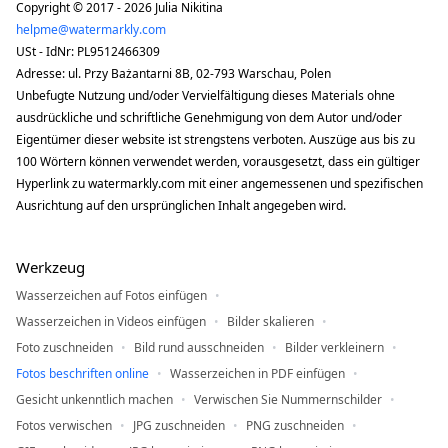
Copyright © 2017 - 2026 Julia Nikitina
helpme@watermarkly.com
USt - IdNr: PL9512466309
Adresse: ul. Przy Bażantarni 8B, 02-793 Warschau, Polen
Unbefugte Nutzung und/oder Vervielfältigung dieses Materials ohne
ausdrückliche und schriftliche Genehmigung von dem Autor und/oder
Eigentümer dieser website ist strengstens verboten. Auszüge aus bis zu
100 Wörtern können verwendet werden, vorausgesetzt, dass ein gültiger
Hyperlink zu watermarkly.com mit einer angemessenen und spezifischen
Ausrichtung auf den ursprünglichen Inhalt angegeben wird.
Werkzeug
Wasserzeichen auf Fotos einfügen
Wasserzeichen in Videos einfügen
Bilder skalieren
Foto zuschneiden
Bild rund ausschneiden
Bilder verkleinern
Fotos beschriften online
Wasserzeichen in PDF einfügen
Gesicht unkenntlich machen
Verwischen Sie Nummernschilder
Fotos verwischen
JPG zuschneiden
PNG zuschneiden