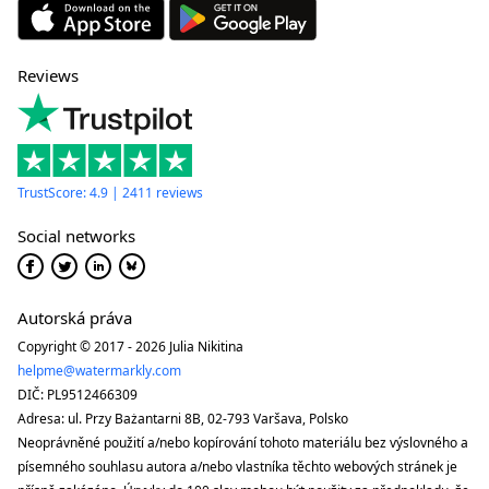
Reviews
TrustScore: 4.9 | 2411 reviews
Social networks
Autorská práva
Copyright © 2017 - 2026 Julia Nikitina
helpme@watermarkly.com
DIČ: PL9512466309
Adresa: ul. Przy Bażantarni 8B, 02-793 Varšava, Polsko
Neoprávněné použití a/nebo kopírování tohoto materiálu bez výslovného a
písemného souhlasu autora a/nebo vlastníka těchto webových stránek je