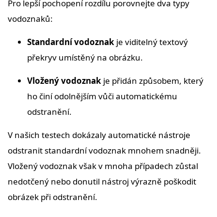
Pro lepší pochopení rozdílu porovnejte dva typy
vodoznaků:
Standardní vodoznak
je viditelný textový
překryv umístěný na obrázku.
Vložený vodoznak
je přidán způsobem, který
ho činí odolnějším vůči automatickému
odstranění.
V našich testech dokázaly automatické nástroje
odstranit standardní vodoznak mnohem snadněji.
Vložený vodoznak však v mnoha případech zůstal
nedotčený nebo donutil nástroj výrazně poškodit
obrázek při odstranění.