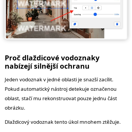
Proč dlaždicové vodoznaky
nabízejí silnější ochranu
Jeden vodoznak v jedné oblasti je snazší zacílit.
Pokud automatický nástroj detekuje označenou
oblast, stačí mu rekonstruovat pouze jednu část
obrázku.
Dlaždicový vodoznak tento úkol mnohem ztěžuje.