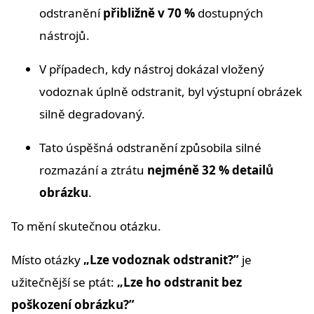
odstranění
přibližně v 70 %
dostupných
nástrojů.
V případech, kdy nástroj dokázal vložený
vodoznak úplně odstranit, byl výstupní obrázek
silně degradovaný.
Tato úspěšná odstranění způsobila silné
rozmazání a ztrátu
nejméně 32 % detailů
obrázku
.
To mění skutečnou otázku.
Místo otázky
„Lze vodoznak odstranit?”
je
užitečnější se ptát:
„Lze ho odstranit bez
poškození obrázku?”