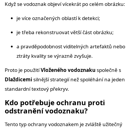
Když se vodoznak objeví vícekrát po celém obrázku:
je více označených oblastí k detekci;
je třeba rekonstruovat větší část obrázku;
a pravděpodobnost viditelných artefaktů nebo
ztráty kvality se výrazně zvyšuje.
Proto je použití
Vloženého vodoznaku
společně s
Dlaždicemi
silnější strategií než spoléhání na jeden
standardní textový překryv.
Kdo potřebuje ochranu proti
odstranění vodoznaku?
Tento typ ochrany vodoznakem je zvláště užitečný