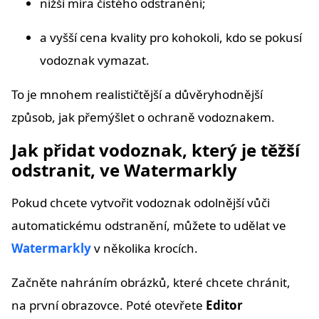
nižší míra čistého odstranění;
a vyšší cena kvality pro kohokoli, kdo se pokusí
vodoznak vymazat.
To je mnohem realističtější a důvěryhodnější
způsob, jak přemýšlet o ochraně vodoznakem.
Jak přidat vodoznak, který je těžší
odstranit, ve Watermarkly
Pokud chcete vytvořit vodoznak odolnější vůči
automatickému odstranění, můžete to udělat ve
Watermarkly
v několika krocích.
Začněte nahráním obrázků, které chcete chránit,
na první obrazovce. Poté otevřete
Editor