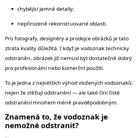
chybějící jemné detaily;
nepřirozeně rekonstruované oblasti.
Pro fotografy, designéry a prodejce obrázků je tato
ztráta kvality důležitá. I když je vodoznak technicky
odstraněn, obrázek již nemusí být dostatečně dobrý
pro profesionální nebo komerční použití.
To je jedna z největších výhod vložených vodoznaků:
nejen že ztěžují odstranění — ale také činí čisté
odstranění mnohem méně pravděpodobným.
Znamená to, že vodoznak je
nemožné odstranit?