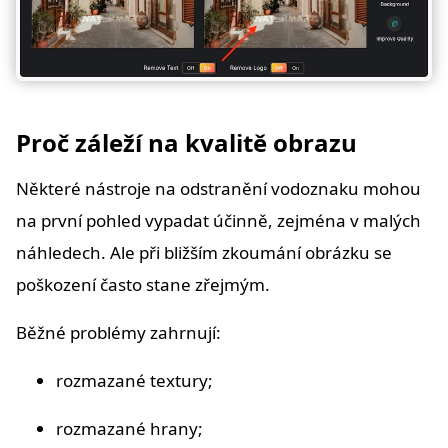
Proč záleží na kvalitě obrazu
Některé nástroje na odstranění vodoznaku mohou
na první pohled vypadat účinně, zejména v malých
náhledech. Ale při bližším zkoumání obrázku se
poškození často stane zřejmým.
Běžné problémy zahrnují:
rozmazané textury;
rozmazané hrany;