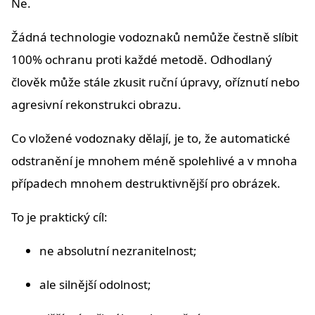
Ne.
Žádná technologie vodoznaků nemůže čestně slíbit
100% ochranu proti každé metodě. Odhodlaný
člověk může stále zkusit ruční úpravy, oříznutí nebo
agresivní rekonstrukci obrazu.
Co vložené vodoznaky dělají, je to, že automatické
odstranění je mnohem méně spolehlivé a v mnoha
případech mnohem destruktivnější pro obrázek.
To je praktický cíl:
ne absolutní nezranitelnost;
ale silnější odolnost;