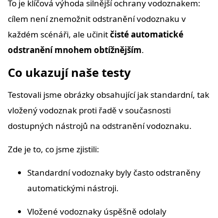
To je klíčová výhoda silnější ochrany vodoznakem:
cílem není znemožnit odstranění vodoznaku v
každém scénáři, ale učinit
čisté automatické
odstranění mnohem obtížnějším
.
Co ukazují naše testy
Testovali jsme obrázky obsahující jak standardní, tak
vložený vodoznak proti řadě v současnosti
dostupných nástrojů na odstranění vodoznaku.
Zde je to, co jsme zjistili:
Standardní vodoznaky byly často odstraněny
automatickými nástroji.
Vložené vodoznaky úspěšně odolaly