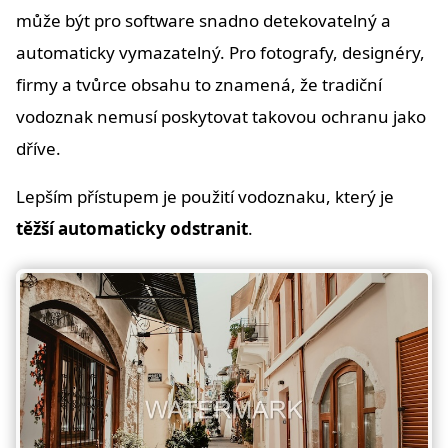
může být pro software snadno detekovatelný a
automaticky vymazatelný. Pro fotografy, designéry,
firmy a tvůrce obsahu to znamená, že tradiční
vodoznak nemusí poskytovat takovou ochranu jako
dříve.
Lepším přístupem je použití vodoznaku, který je
těžší automaticky odstranit
.