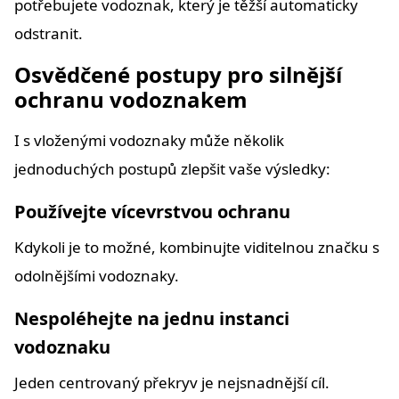
potřebujete vodoznak, který je těžší automaticky
odstranit.
Osvědčené postupy pro silnější
ochranu vodoznakem
I s vloženými vodoznaky může několik
jednoduchých postupů zlepšit vaše výsledky:
Používejte vícevrstvou ochranu
Kdykoli je to možné, kombinujte viditelnou značku s
odolnějšími vodoznaky.
Nespoléhejte na jednu instanci
vodoznaku
Jeden centrovaný překryv je nejsnadnější cíl.