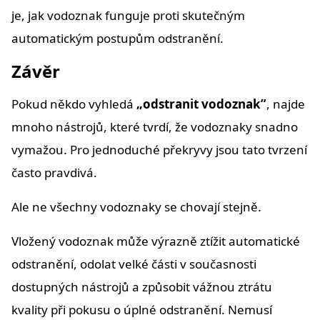
je, jak vodoznak funguje proti skutečným
automatickým postupům odstranění.
Závěr
Pokud někdo vyhledá
„odstranit vodoznak”
, najde
mnoho nástrojů, které tvrdí, že vodoznaky snadno
vymažou. Pro jednoduché překryvy jsou tato tvrzení
často pravdivá.
Ale ne všechny vodoznaky se chovají stejně.
Vložený vodoznak může výrazně ztížit automatické
odstranění, odolat velké části v současnosti
dostupných nástrojů a způsobit vážnou ztrátu
kvality při pokusu o úplné odstranění. Nemusí