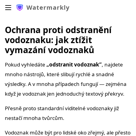
Watermarkly
Ochrana proti odstranění
vodoznaku: jak ztížit
vymazání vodoznaků
Pokud vyhledáte
„odstranit vodoznak”
, najdete
mnoho nástrojů, které slibují rychlé a snadné
výsledky. A v mnoha případech fungují — zejména
když je vodoznak jen jednoduchý textový překryv.
Přesně proto standardní viditelné vodoznaky již
nestačí mnoha tvůrcům.
Vodoznak může být pro lidské oko zřejmý, ale přesto