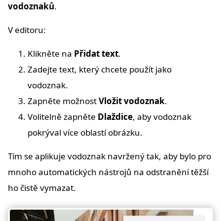
vodoznaků
.
V editoru:
Klikněte na
Přidat text
.
Zadejte text, který chcete použít jako
vodoznak.
Zapněte možnost
Vložit vodoznak
.
Volitelně zapněte
Dlaždice
, aby vodoznak
pokrýval více oblastí obrázku.
Tím se aplikuje vodoznak navržený tak, aby bylo pro
mnoho automatických nástrojů na odstranění těžší
ho čistě vymazat.