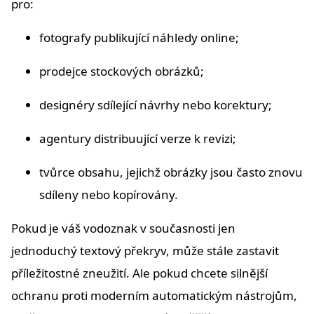
pro:
fotografy publikující náhledy online;
prodejce stockových obrázků;
designéry sdílející návrhy nebo korektury;
agentury distribuující verze k revizi;
tvůrce obsahu, jejichž obrázky jsou často znovu
sdíleny nebo kopírovány.
Pokud je váš vodoznak v současnosti jen
jednoduchý textový překryv, může stále zastavit
příležitostné zneužití. Ale pokud chcete silnější
ochranu proti moderním automatickým nástrojům,