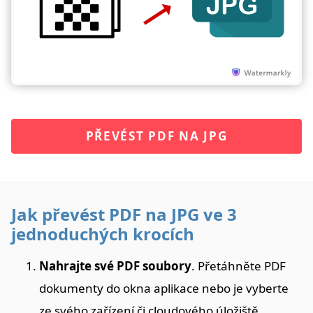
PŘEVÉST PDF NA JPG
Jak převést PDF na JPG ve 3
jednoduchých krocích
Nahrajte své PDF soubory
. Přetáhněte PDF
dokumenty do okna aplikace nebo je vyberte
ze svého zařízení či cloudového úložiště.