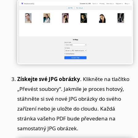
Získejte své JPG obrázky
. Klikněte na tlačítko
„Převést soubory“. Jakmile je proces hotový,
stáhněte si své nové JPG obrázky do svého
zařízení nebo je uložte do cloudu. Každá
stránka vašeho PDF bude převedena na
samostatný JPG obrázek.