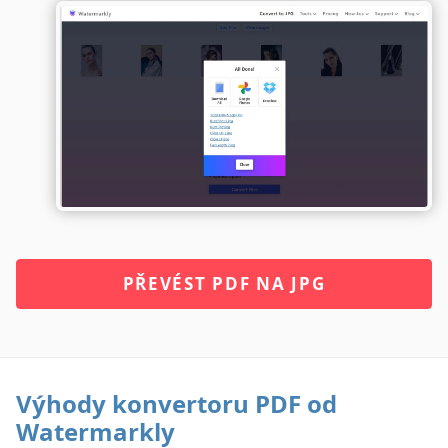
PŘEVÉST PDF NA JPG
Výhody konvertoru PDF od
Watermarkly