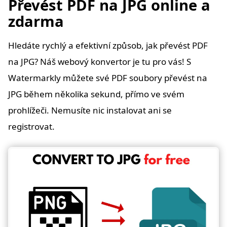
Převést PDF na JPG online a
zdarma
Hledáte rychlý a efektivní způsob, jak převést PDF
na JPG? Náš webový konvertor je tu pro vás! S
Watermarkly můžete své PDF soubory převést na
JPG během několika sekund, přímo ve svém
prohlížeči. Nemusíte nic instalovat ani se
registrovat.