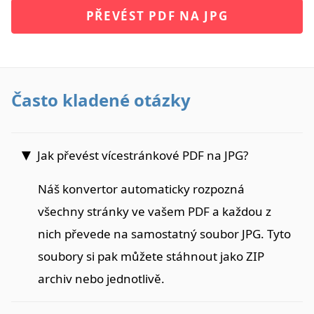
PŘEVÉST PDF NA JPG
Často kladené otázky
Jak převést vícestránkové PDF na JPG?
Náš konvertor automaticky rozpozná
všechny stránky ve vašem PDF a každou z
nich převede na samostatný soubor JPG. Tyto
soubory si pak můžete stáhnout jako ZIP
archiv nebo jednotlivě.