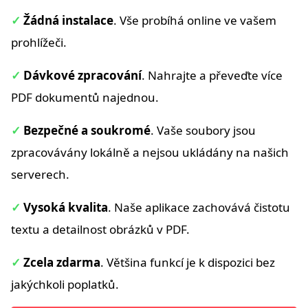
✓
Žádná instalace
. Vše probíhá online ve vašem
prohlížeči.
✓
Dávkové zpracování
. Nahrajte a převeďte více
PDF dokumentů najednou.
✓
Bezpečné a soukromé
. Vaše soubory jsou
zpracovávány lokálně a nejsou ukládány na našich
serverech.
✓
Vysoká kvalita
. Naše aplikace zachovává čistotu
textu a detailnost obrázků v PDF.
✓
Zcela zdarma
. Většina funkcí je k dispozici bez
jakýchkoli poplatků.