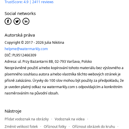
TrustScore: 4.9 | 2411 reviews
Social networks
Autorská práva
Copyright © 2017 - 2026 Julia Nikitina
helpme@watermarkly.com
DIČ: PL9512466309
Adresa: ul. Przy Bażantarni 8B, 02-793 Varšava, Polsko
Neoprávněné použití a/nebo kopírování tohoto materiálu bez výslovného a
písemného souhlasu autora a/nebo vlastníka těchto webových stránek je
přísně zakázáno. Úryvky do 100 slov mohou být použity za předpokladu, že
je uveden platný odkaz na watermarkly.com s odpovídajícím a konkrétním
nasměrováním na původní obsah.
Nástroje
Přidat vodoznak na obrázky
Vodoznak na videa
Změnit velikost fotek
Oříznout fotky
Oříznout obrázek do kruhu