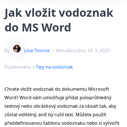
Jak vložit vodoznak
do MS Word
by
Lina Thorne
•
Aktualizováno
18. 3. 2025
·
Publikováno v
Tipy na vodoznak
Chcete vložit vodoznak do dokumentu Microsoft
Word? Word vám umožňuje přidat poloprůhledný
textový nebo obrázkový vodoznak za obsah tak, aby
zůstal viditelný, aniž by rušil text. Můžete použít
předdefinovanou šablonu vodoznaku nebo si vytvořit