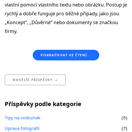
vlastní pomocí vlastního textu nebo obrázku. Postup je
rychlý a dobře funguje pro běžné případy, jako jsou
„Koncept”, „Důvěrné” nebo dokumenty se značkou
firmy.
POKRAČOVAT VE ČTENÍ...
NOVĚJŠÍ PŘÍSPĚVKY →
Příspěvky podle kategorie
Tipy na vodoznak
(5)
Úprava fotografií
(7)