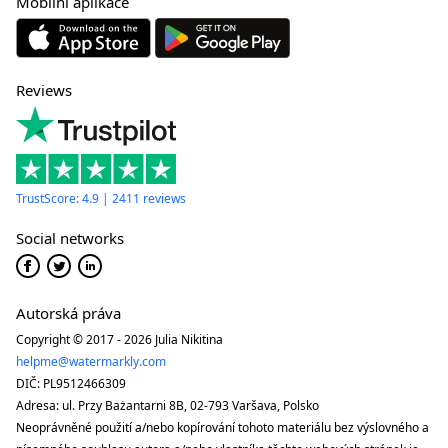
Mobilní aplikace
Reviews
TrustScore: 4.9 | 2411 reviews
Social networks
Autorská práva
Copyright © 2017 - 2026 Julia Nikitina
helpme@watermarkly.com
DIČ: PL9512466309
Adresa: ul. Przy Bażantarni 8B, 02-793 Varšava, Polsko
Neoprávněné použití a/nebo kopírování tohoto materiálu bez výslovného a