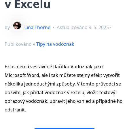
v Excelu
by
Lina Thorne
•
Aktualizováno
9. 5. 2025
·
Publikováno v
Tipy na vodoznak
Excel nemá vestavěné tlačítko Vodoznak jako
Microsoft Word, ale i tak můžete stejný efekt vytvořit
několika jednoduchými způsoby. V tomto průvodci se
dozvíte, jak přidat vodoznak v Excelu, vložit textový i
obrazový vodoznak, upravit jeho vzhled a případně ho
odstranit.