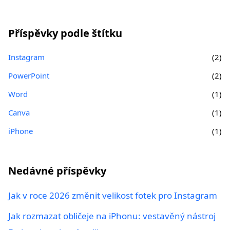
Příspěvky podle štítku
Instagram
(2)
PowerPoint
(2)
Word
(1)
Canva
(1)
iPhone
(1)
Nedávné příspěvky
Jak v roce 2026 změnit velikost fotek pro Instagram
Jak rozmazat obličeje na iPhonu: vestavěný nástroj