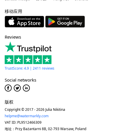
移动应用
Reviews
TrustScore: 4.9 | 2411 reviews
Social networks
版权
Copyright © 2017 - 2026 Julia Nikitina
helpme@watermarkly.com
VAT ID: PL9512466309
地址：Przy Bażantarni 8B, 02-793 Warsaw, Poland