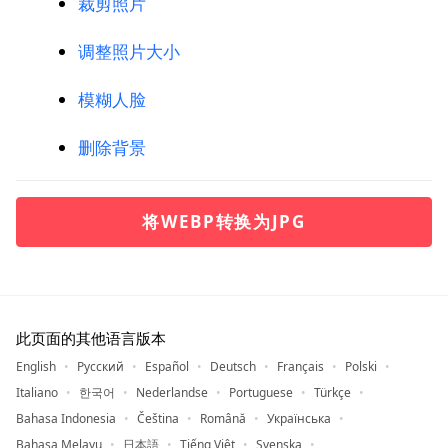
裁剪照片
调整照片大小
模糊人脸
删除背景
将WEBP转换为JPG
此页面的其他语言版本
English
Русский
Español
Deutsch
Français
Polski
Italiano
한국어
Nederlandse
Portuguese
Türkçe
Bahasa Indonesia
Čeština
Română
Українська
Bahasa Melayu
日本語
Tiếng Việt
Svenska