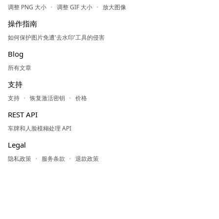
调整 PNG 大小
调整 GIF 大小
放大图像
操作指南
如何保护图片免遭'去水印'工具的侵害
Blog
所有文章
支持
支持
恢复激活密钥
价格
REST API
车牌和人脸模糊处理 API
Legal
隐私政策
服务条款
退款政策